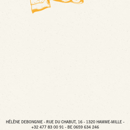
HÉLÈNE DEBONGNIE - RUE DU CHABUT, 16 - 1320 HAMME-MILLE -
+32 477 83 00 91 - BE 0659 634 246